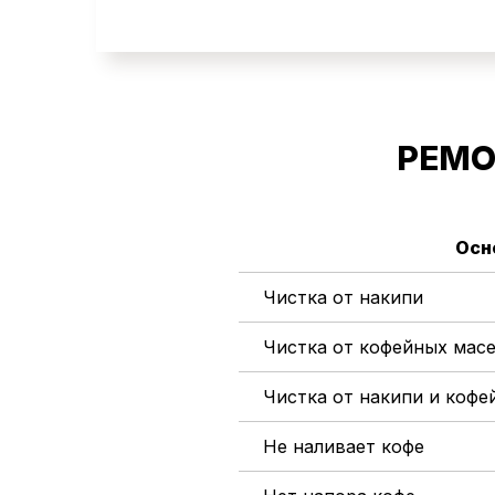
РЕМО
Осн
Чистка от накипи
Чистка от кофейных мас
Чистка от накипи и коф
Не наливает кофе