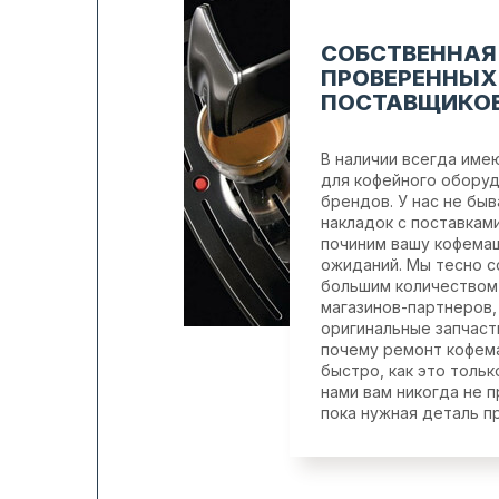
СОБСТВЕННАЯ
ПРОВЕРЕННЫХ
ПОСТАВЩИКОВ
В наличии всегда им
для кофейного обору
брендов. У нас не быв
накладок с поставкам
починим вашу кофемаш
ожиданий. Мы тесно с
большим количеством
магазинов-партнеров
оригинальные запчаст
почему ремонт кофем
быстро, как это тольк
нами вам никогда не 
пока нужная деталь пр