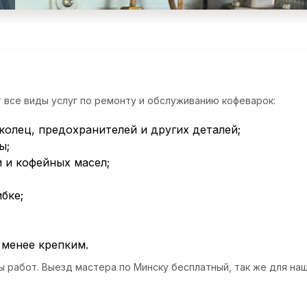
 все виды услуг по ремонту и обслуживанию кофеварок:
колец, предохранителей и других деталей;
ы;
и и кофейных масел;
бке;
 менее крепким.
ы работ. Выезд мастера по Минску бесплатный, так же для н