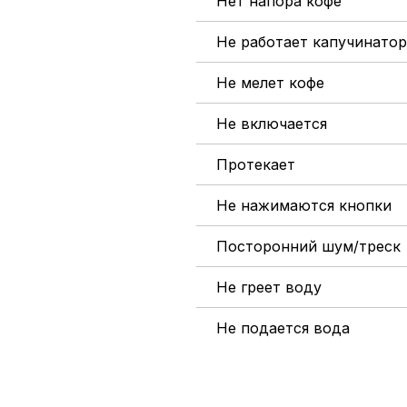
Нет напора кофе
Не работает капучинатор
Не мелет кофе
Не включается
Протекает
Не нажимаются кнопки
Посторонний шум/треск
Не греет воду
Не подается вода