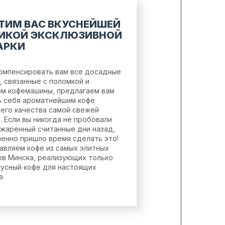
ТИМ ВАС ВКУСНЕЙШЕЙ
ИКОЙ ЭКСКЛЮЗИВНОЙ
АРКИ
омпенсировать вам все досадные
, связанные с поломкой и
м кофемашины, предлагаем вам
ь себя ароматнейшим кофе
его качества самой свежей
. Если вы никогда не пробовали
бжаренный считанные дни назад,
енно пришло время сделать это!
авляем кофе из самых элитных
ов Минска, реализующих только
кусный кофе для настоящих
в.