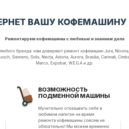
ВЕРНЕТ ВАШУ КОФЕМАШИНУ
Ремонтируем кофемашины с любовью и знанием дела
юбого бренда: нам доверяют ремонт кофемашин Jura, Nivona, 
sch, Siemens, Solis, Necta, Astoria, Aurora, Brasilia, Carimali, Cimb
Marco, Expobar, W.E.G.A и др.
ВОЗМОЖНОСТЬ
ПОДМЕННОЙ МАШИНЫ
Мучительно отказывать себе в
любимом напитке на время
ремонта кофемашины совсем не
обязательно! Мы можем временно